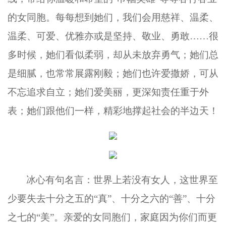
的女同胞。
每每想到
她们，我们会用
慈祥
、
温柔
、
温柔
、
可爱
、
优雅亦或是坚持、敬业、勇敢
……很
多时候，她们看似柔弱，却从未放弃勇气；她们总
是细腻，也常常展露刚毅；她们也许爱撒娇，可从
不忘追求自立；她们爱美丽，更深知责任重于外
表；她们跟他们一样，精彩地撑起社会的半边天！
冰心有句名言：世界上若没有女人，这世界至
少要失去十分之五的
“真”、十分之六的“善”、十分
之七的“美”。亲爱的女同胞们，家庭因为你们而更