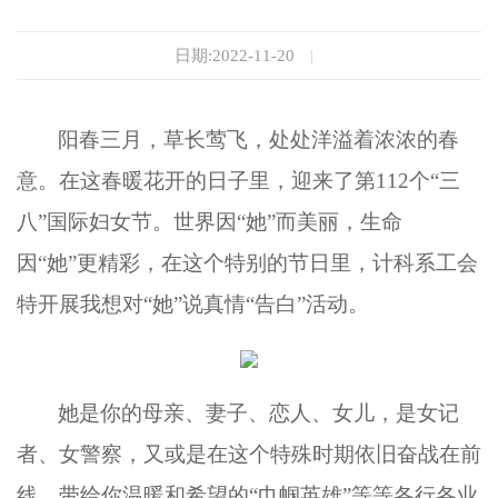
日期:2022-11-20
|
阳春三月，草长莺飞，处处洋溢着浓浓的春
意。在这春暖花开的日子里，
迎来了
第
112个“三
八”国际妇女节
。
世界因
“她”而美丽，生命
因“她”更精彩，在这个特别的节日里，计科系工会
特开展我想对“她”说真情“告白”活动。
她是你的母亲、妻子、恋人、女儿，是女记
者、女警察，又或是在这个特殊时期依旧奋战在前
线，带给你温暖和希望的
“巾帼英雄”等等各行各业