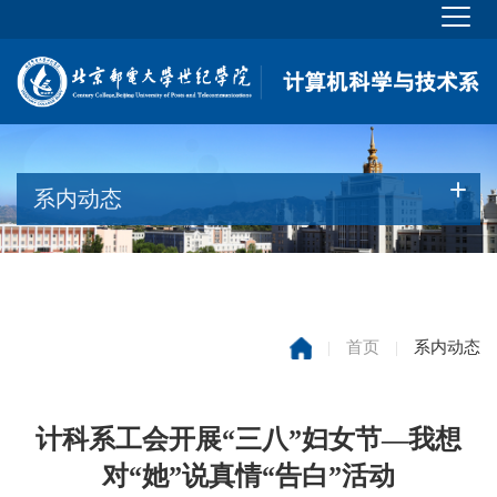
系内动态
|
首页
|
系内动态
计科系工会开展“三八”妇女节—我想
对“她”说真情“告白”活动