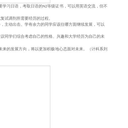
要学习日语，考取日语的
等级证书，可以用英语交流，但不
N2
试复试调剂所需要经历的过程。
会，主动出击。学有余力的同学应该往哪方面继续发展，可以
建议同学们综合考虑自己的性格、兴趣和大学经历为自己的未
未来的发展方向，将以更加积极地心态面对未来。（计科系刘