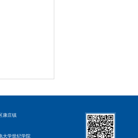
区康庄镇
电大学世纪学院