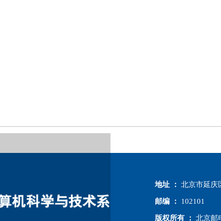
地址 ：
北京市延庆
邮编 ：
102101
版权所有 ：
北京邮