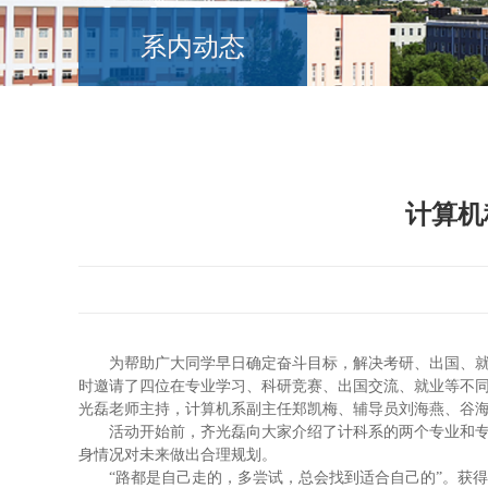
系内动态
计算机
为帮助广大同学早日确定奋斗目标，解决考研、出国、
时邀请了四位在专业学习、科研竞赛、出国交流、就业等不
光磊老师主持，计算机系副主任郑凯梅、辅导员刘海燕、谷
活动开始前，齐光磊向大家介绍了计科系的两个专业和
身情况对未来做出合理规划。
“
路都是自己走的，多尝试，总会找到适合自己的
”。获