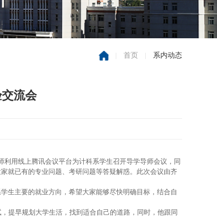
|
首页
|
系内动态
验交流会
师利用线上腾讯会议平台为计科系学生召开导学导师会议，同
大家就已有的专业问题、考研问题等答疑解惑。此次会议由齐
系学生主要的就业方向，希望大家能够尽快明确目标，结合自
试，提早规划大学生活，找到适合自己的道路，同时，他跟同