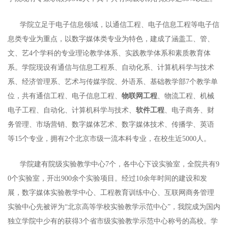
学院立足于电子信息领域，以通信工程、电子信息工程等电子信
息类专业为重点，以数字媒体类专业为特色，建成了涵盖工、管、
文、艺4个学科的专业理论教学体系、实践教学体系和素质教育体
系。学院现设有通信与信息工程系、自动化系、计算机科学与技术
系、经济管理系、艺术与传媒学院、外语系、基础教学部7个教学单
位，共有通信工程、电子信息工程、
物联网工程
、物流工程、机械
电子工程、自动化、计算机科学与技术、
软件工程
、电子商务、财
务管理、市场营销、数字媒体艺术、数字媒体技术、传播学、英语
等15个专业，拥有2个北京市级一流本科专业，在校生近5000人。
学院建有院级实验教学中心7个，各中心下设实验室，全院共有9
0个实验室，开出900余个实验项目。经过10余年时间的建设和发
展，数字媒体实验教学中心、工程教育训练中心、互联网商务管理
实验中心先被评为“北京高等学校实验教学示范中心”，我院成为国内
独立学院中少有的获得3个省市级实验教学示范中心称号的高校。学