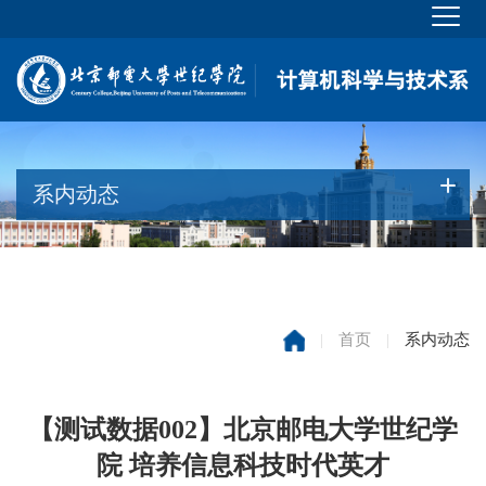
系内动态
|
首页
|
系内动态
【测试数据002】北京邮电大学世纪学
院 培养信息科技时代英才