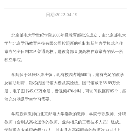
日期:2022-04-19
|
北京邮电大学世纪学院2005年经教育部批准成立，由北京邮电大
学与北京学涵教育科技有限公司按照新的机制和新的办学模式合作
举办的全日制本科普通高校，是教育部直属高校在京举办的第一所
独立学院。
学院位于延庆区康庄镇，现有校园占地500亩，建有充足的教学
及辅助用房，独栋的图书馆大楼及实验楼。图书馆藏书68.89万余
册，电子图书45.63万余册，音视频470小时，可访问数据库85个，能
够充分满足学生学习需要。
学院授课教师由北京邮电大学选派的教师、学院专职教师、外聘
教师（含刚从高校退休的教师、业内相关的工程技术人员）组成。
学院现有专兼职教师312人，其中具有高级职称的教师达39%以上。