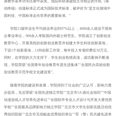
课教学基本功等比赛中获奖。我院科研课题组主导制定的手机（移
动终端）动漫标准正式成为国际技术标准，被评价为“是文化领域中
国科技、中国标准走向世界的重要标准。”
学院13届毕业生平均就业率达到97%以上 ，4000余人就业于国有
企事业单位，900余人考取国内外硕士研究生。学院成立了创新创业
教育中心，开展系统的创新创业教育并创建大学生科技创新基地，
下设1个创新基地，11间创新工作室，每年投入专项经费近50万元。
同时，在学院的大力支持下，学生创业热情高涨，成功案例不断涌
现，学院荣获“全国青年创业教育年度先进集体”“全国民办高校创新
创业教育示范学校文化建设奖”。
随着学院的建设和发展，学院得到了社会的广泛认可，影响力逐
步提高，先后荣获“全国先进独立学院”“北京市5A 级社会组织”“中国
动漫游戏人才培养先进单位”“全国软件专业人才设计与开发大赛优胜
学校”“全国最具品牌影响力独立学院”“北京市大学生创新实践活动优
秀组织院校”“北京市无偿献血优秀组织单位”“军（警）民共建先进单