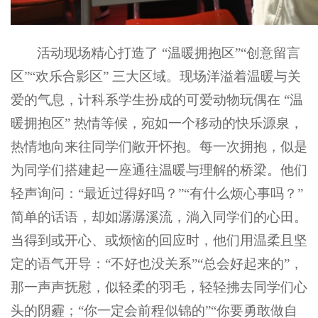
活动现场精心打造了 “温暖拥抱区”“创意留言
区”“欢乐合影区” 三大区域。现场洋溢着温暖与关
爱的气息，计科系学生扮成的可爱动物玩偶在 “温
暖拥抱区” 热情等候，宛如一个移动的快乐源泉，
热情地向来往同学们敞开怀抱。每一次拥抱，似是
为同学们搭建起一座通往温暖与理解的桥梁。他们
轻声询问：“最近过得好吗？”“有什么烦心事吗？”
简单的话语，却如潺潺溪流，淌入同学们的心田。
当得到或开心、或烦恼的回应时，他们用温柔且坚
定的语气开导：“不好也没关系”“总会好起来的”，
那一声声抚慰，似轻柔的羽毛，轻轻拂去同学们心
头的阴霾；“你一定会前程似锦的”“你要勇敢做自