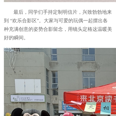
最后，同学们手持定制明信片，兴致勃勃地来
到 “欢乐合影区”。大家与可爱的玩偶一起摆出各
种充满创意的姿势合影留念，用镜头定格这温暖美
好的瞬间。