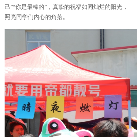
己”“你是最棒的”，真挚的祝福如同灿烂的阳光，
照亮同学们内心的角落。