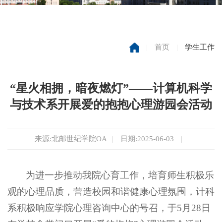
|
首页
|
学生工作
“星火相拥，暗夜燃灯”——计算机科学
与技术系开展爱的抱抱心理游园会活动
来源:北邮世纪学院OA
|
日期:2025-06-03
|
为进一步推动我院心育工作，培育师生积极乐
观的心理品质，营造校园和谐健康心理氛围，计科
系积极响应学院心理咨询中心的号召，于5月28日