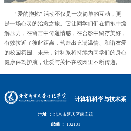
“爱的抱抱” 活动不仅是一次简单的互动，更
是一场心灵的治愈之旅。它让同学们们在拥抱中缓
解压力，在留言中传递情感，在合影中留存美好，
有效拉近了彼此距离，营造出充满温情、和谐友爱
的校园氛围。未来，计科系将持续为同学们的身心
健康保驾护航，让爱与关怀在校园里不断传递。
地址 ：
北京市延庆区康庄镇
邮编 ：
102101